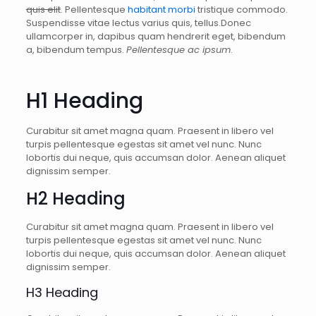
quis elit
. Pellentesque
habitant morbi
tristique commodo.
Suspendisse vitae lectus varius quis, tellus.Donec
ullamcorper in, dapibus quam hendrerit eget, bibendum
a, bibendum tempus.
Pellentesque ac ipsum
.
H1 Heading
Curabitur sit amet magna quam. Praesent in libero vel
turpis pellentesque egestas sit amet vel nunc. Nunc
lobortis dui neque, quis accumsan dolor. Aenean aliquet
dignissim semper.
H2 Heading
Curabitur sit amet magna quam. Praesent in libero vel
turpis pellentesque egestas sit amet vel nunc. Nunc
lobortis dui neque, quis accumsan dolor. Aenean aliquet
dignissim semper.
H3 Heading