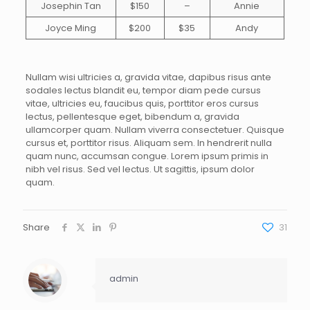
Josephin Tan
$150
–
Annie
Joyce Ming
$200
$35
Andy
Nullam wisi ultricies a, gravida vitae, dapibus risus ante
sodales lectus blandit eu, tempor diam pede cursus
vitae, ultricies eu, faucibus quis, porttitor eros cursus
lectus, pellentesque eget, bibendum a, gravida
ullamcorper quam. Nullam viverra consectetuer. Quisque
cursus et, porttitor risus. Aliquam sem. In hendrerit nulla
quam nunc, accumsan congue. Lorem ipsum primis in
nibh vel risus. Sed vel lectus. Ut sagittis, ipsum dolor
quam.
Share
31
admin