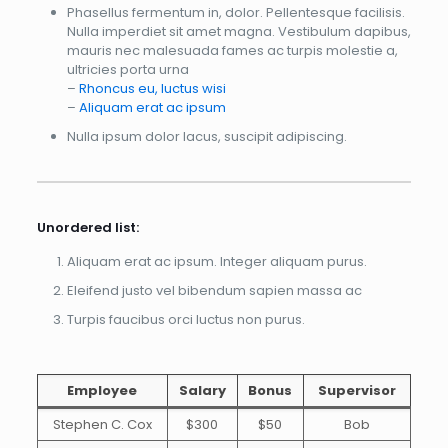
Phasellus fermentum in, dolor. Pellentesque facilisis.
Nulla imperdiet sit amet magna. Vestibulum dapibus,
mauris nec malesuada fames ac turpis molestie a,
ultricies porta urna
–
Rhoncus eu, luctus wisi
–
Aliquam erat ac ipsum
Nulla ipsum dolor lacus, suscipit adipiscing.
Unordered list:
Aliquam erat ac ipsum. Integer aliquam purus.
Eleifend justo vel bibendum sapien massa ac
Turpis faucibus orci luctus non purus.
Employee
Salary
Bonus
Supervisor
Stephen C. Cox
$300
$50
Bob