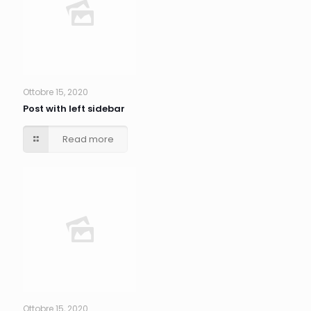
Ottobre 15, 2020
Post with left sidebar
Read more
Ottobre 15, 2020